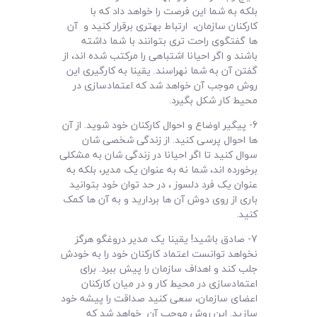
بلکه به شما این فرصت را خواهد داد که با
کارکنان سازمان، ارتباط بهتری برقرار کنید و آن
ها گفتگوی راحت تری بتوانند با شما داشته
باشند و اگر احیانا اشتباهی را مرکتب شده اند، از
گفتن آن به شما نهراسند. یقینا به کارگیری این
روش موجب آن خواهد شد که اعتمادسازی در
محیط کار شکل بگیرد.
6- پیگیر اوضاع و احوال کارکنان خود شوید. از آن
ها احوال پرسی کنید. از زندگی شخصی شان
سوال کنید تا اگر احیانا در زندگی شان به مشکلی
برخورده اند، شما نه به عنوان یک مدیر، بلکه به
عنوان یک فرد دلسوز ، در حد توان خود بتوانید
باری از روی دوش آن ها بردارید و به آن ها کمک
کنید.
7- صادق باشید! یقینا یک مدیر دروغگو هرگز
نخواهد توانست اعتماد کارکنان خود را به خودش
جلب کند و اهداف سازمان را پیش ببرد. برای
اعتمادسازی در محیط کار و در میان کارکنان
اعضای سازمان، سعی کنید صداقت را پیشه خود
سازید. این روش موجب آن خواهد شد که