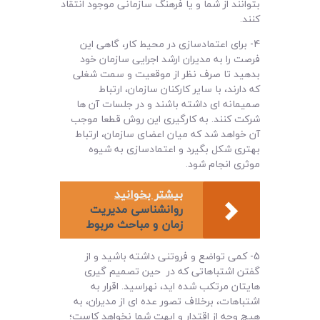
بتوانند از شما و یا فرهنگ سازمانی موجود انتقاد
کنند.
4- برای اعتمادسازی در محیط کار، گاهی این
فرصت را به مدیران ارشد اجرایی سازمان خود
بدهید تا صرف نظر از موقعیت و سمت شغلی
که دارند، با سایر کارکنان سازمان، ارتباط
صمیمانه ای داشته باشند و در جلسات آن ها
شرکت کنند. به کارگیری این روش قطعا موجب
آن خواهد شد که میان اعضای سازمان، ارتباط
بهتری شکل بگیرد و اعتمادسازی به شیوه
موثری انجام شود.
بیشتر بخوانید
روانشناسی مدیریت
زمان و مباحث مربوط
5- کمی تواضع و فروتنی داشته باشید و از
گفتن اشتباهاتی که در حین تصمیم گیری
هایتان مرتکب شده اید، نهراسید. اقرار به
اشتباهات، برخلاف تصور عده ای از مدیران، به
هیچ وجه از اقتدار و ابهت شما نخواهد کاست؛