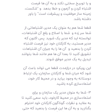
و یا توبیخ سختی نکند و به آن ها فرصت
اشتباه کردن و آزمون و خطا بدهد و “شکست،
زمینه ساز موفقیت و پیشرفت است” را باور
داشته باشد.
قطعا شما هم به عنوان یک مدیر، اشتباهاتی از
شما سر زده و شما با اصلاح و رفع آن اشتباهات،
توانسته اید که مدیر یک شوید. پس اکنون که
مدیر هستید، به کارکنان خود نیز فرصت اشتباه
کردن را بدهید و آن ها را به جبران آن اشتباهات
تشویق کنید تا بعدا آن ها هم مانند شما بتوانند
تبدیل یه یک مدیر موفق شوند.
این رویکرد در درازمدت قطعا می تواند باعث آن
شود که میان شما و کارکنان سازمان، یک ارتباط
دوستانه به وجود بیاید و در محیط کار خود،
اعتمادسازی کرده باشید.
3- شما به عنوان مدیر یک سازمان و برای
اعتمادسازی در محیط کارخود، باید سعی کنید تا
به عقاید و نظرات گوناگون کارکنان خود احترام
بگذارید و به آن ها این فرصت را بدهید که حتی