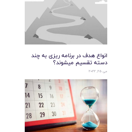
انواع هدف در برنامه ریزی به چند
دسته تقسیم میشوند؟
می 25, 2022