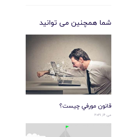
شما همچنین می توانید
قانون مورفي چيست؟
می 16, 2021