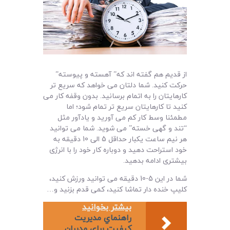
از قدیم هم گفته اند که” آهسته و پیوسته”
حرکت کنید. شما دلتان می خواهد که سریع تر
کارهایتان را به اتمام برسانید. بدون وقفه کار می
کنید تا کارهایتان سریع تر تمام شود؛ اما
مطمئنا وسط کار کم می آورید و یادآور مثل
“تند و گهی خسته” می شوید. شما می توانید
هر نیم ساعت یکبار حداقل 5 الی 10 دقیقه به
خود استراحت دهید و دوباره کار خود را با انرژی
بیشتری ادامه بدهید.
شما در این 5-10 دقیقه می توانید ورزش کنید،
کلیپ خنده دار تماشا کنید، کمی قدم بزنید و…
بیشتر بخوانید
راهنماي مديريت
کيفيت براي مديران