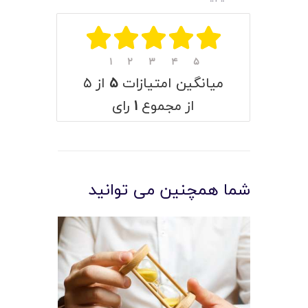
۱
۲
۳
۴
۵
میانگین امتیازات
۵
از ۵
از مجموع
۱
رای
شما همچنین می توانید