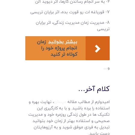
6- به سر انجام رساندن کارها، اثر دیوید آلن
7- قورباغه ات رو قورت بده، اثر برایان تریسی
8- مدیریت زمان مدیریت زندگی، اثر برایان
تریسی
بیشتر بخوانید
زمان
انجام پروژه خود را
کوتاه تر کنید
و…
کلام آخر…
امیدوارم از مطالب مقاله
مپسان
، نهایت بهره و
استفاده را برده باشید. و با به کارگیری این
تکنیک ها در طول زندگی روزمره خود و مدیریت
صحیحی و استفاده بهتر از زمان خود بتوانید
تبدیل به فردی موفق شوید و به آرزوهایتان
دست یابید.