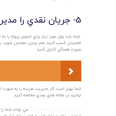
5- جريان نقدي را مديريت کنيد.
شما بايد پول مورد نياز براي تحويل پروژه را ب
اطمينان کسب کنيد. هم چنين مطمئن شويد بودج
صورت هفتگي کنترل کنيد.
شما بهتر است کار مديريت هزينه را به صورت ا
توانيد در مقاله هاي بعدي مطالعه کنيد.
نرم افزار مديريت پروژه مپسان
مي تواند شما را 
شما مي توانيد تمام هزينه هاي پروژه را از طري