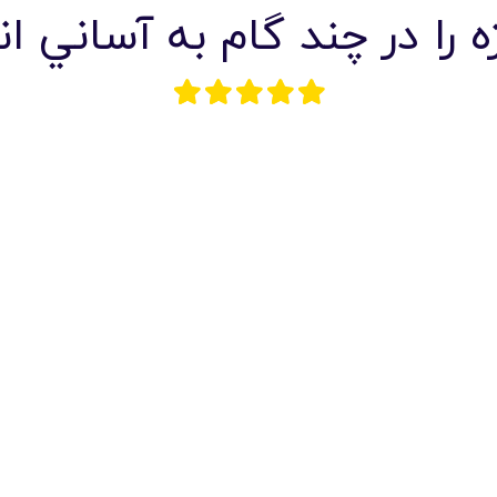
 را در چند گام به آساني ا