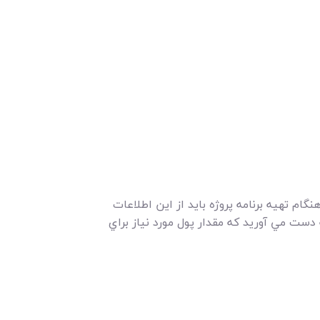
ام تهيه برنامه پروژه بايد از اين اطلاعات
ه دست مي آوريد که مقدار پول مورد نياز براي