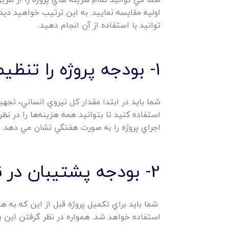
اوليه مقايسه نماييد. به اين ترتيب خواهيد دي
توانيد با استفاده از آن انجام دهيد.
1- بودجه پروژه را تنظيم کنيد.
شما بايد در ابتدا مقدار کل نيروي انساني، تجه
استفاده کنيد تا بتوانيد همه هزينه‌ها را در نظ
اجراي پروژه را به صورت هفتگي نشان مي دهد.
2- بودجه پشتيبان در نظر بگيريد.
شما بايد براي تکميل پروژه قبل از اين که به ه
استفاده خواهد شد. همواره در نظر گرفتن اين ب