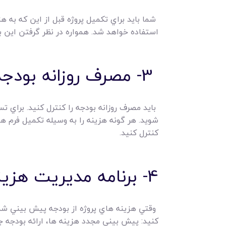
شما بايد براي تکميل پروژه قبل از اين که به ه
استفاده خواهد شد. همواره در نظر گرفتن اين ب
3- مصرف روزانه بودجه را پيگيري کنيد.
بايد مصرف روزانه بودجه را کنترل کنيد. براي ت
شويد. هر گونه هزينه را به وسيله تکميل فرم ها
کنترل کنيد.
4- برنامه مديريت هزينه را به روز کنيد.
وقتي هزينه هاي پروژه از بودجه پيش بيني شده 
کنيد: پيش بيني مجدد هزينه ها، ارائه بودجه 