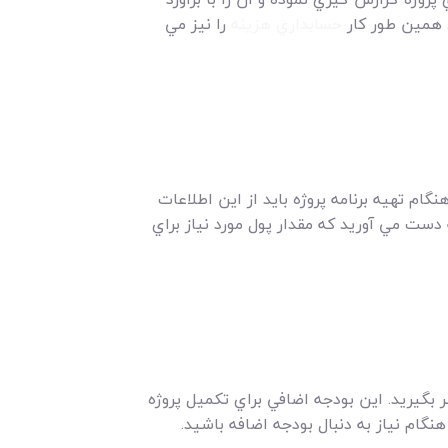
 همين طور کار
حسابداري هزينه
را نيز مي
ام تهيه برنامه پروژه بايد از اين اطلاعات
ه دست مي آوريد که مقدار پول مورد نياز براي
 بگيريد. اين بودجه اضافي براي تکميل پروژه
گام نياز به دنبال بودجه اضافه باشيد.