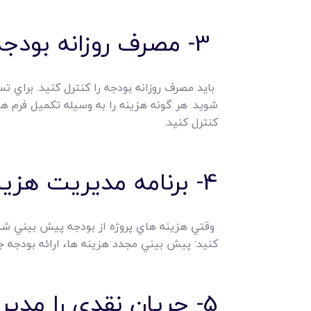
3- مصرف روزانه بودجه را پيگيري کنيد.
بايد مصرف روزانه بودجه را کنترل کنيد. براي ت
شويد. هر گونه هزينه را به وسيله تکميل فرم ها
کنترل کنيد.
4- برنامه مديريت هزينه را به روز کنيد.
وقتي هزينه هاي پروژه از بودجه پيش بيني شده 
کنيد: پيش بيني مجدد هزينه ها، ارائه بودجه 
5- جريان نقدي را مديريت کنيد.