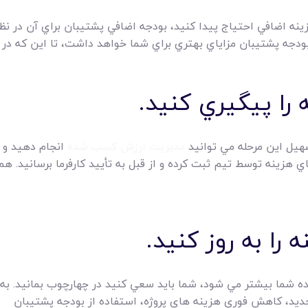
زينه اضافي احتياج پيدا کنيد، بودجه اضافي پشتيبان براي آن در نظر
ودجه پشتيبان مزاياي بهتري براي شما خواهد داشت، تا اين که در هن
سهيل اين مرحله مي توانيد
مديريت ارزش کسب شده
انجام دهيد و 
ي هزينه توسط تيم ثبت کرده و از قبل به تأييد کارفرما برسانيد. ه
شما بيشتر مي شود، شما بايد سعي کنيد در چهارچوب بمانيد. به اي
جديد، کاهش فوري هزينه هاي پروژه، استفاده از بودجه پشتيبان