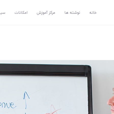
خانه
نوشته ها
مرکز آموزش
امکانات
سیس
مپسان
بهترین نرم افزار مدیریت پروژه آنلاین + ساختمانی – مپسان
خانه
نوشته ها
مرکز آموزش