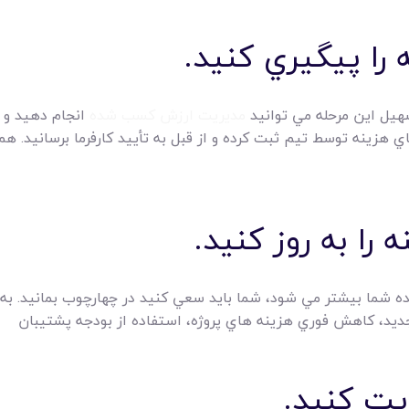
سهيل اين مرحله مي توانيد
مديريت ارزش کسب شده
انجام دهيد و 
ي هزينه توسط تيم ثبت کرده و از قبل به تأييد کارفرما برسانيد. ه
شما بيشتر مي شود، شما بايد سعي کنيد در چهارچوب بمانيد. به اي
جديد، کاهش فوري هزينه هاي پروژه، استفاده از بودجه پشتيبان