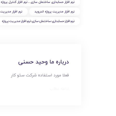
نرم افزار حسابداری ساختمان سازی ، نرم افزار کنترل پروژه
نرم افزار مديريت پروژه اندرويد
نرم افزار مديريت
نرم-افزار-حسابداری-ساختمان-سازی-نرم-افزار-مدیریت-پروژه
درباره ما وحید حسنی
فعلا مورد استفاده شرکت سئو کار
ادامه مطلب