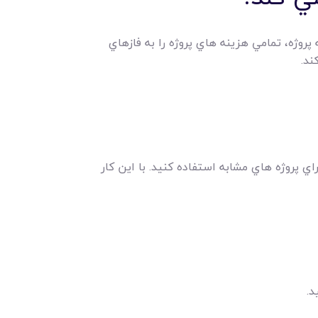
 پروژه، تمامي هزينه هاي پروژه را به فازهاي
ند.
راي پروژه هاي مشابه استفاده کنيد. با اين کار
د.