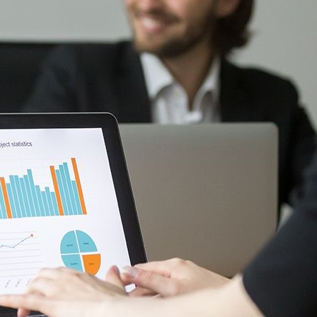
امکانات
سیستم ها
لیست قیمت محصولات