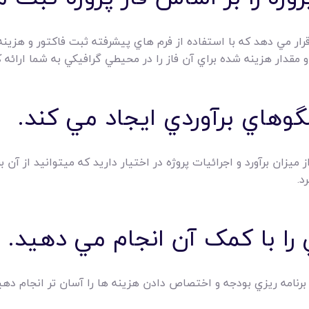
 قرار مي دهد که با استفاده از فرم هاي پيشرفته ثبت فاکتور و هزينه
ز و مقدار هزينه شده براي آن فاز را در محيطي گرافيکي به شما ارائه ک
 ميزان برآورد و اجرائيات پروژه در اختيار داريد که ميتوانيد از آن ب
د.
برنامه ريزي بودجه و اختصاص دادن هزينه ها را آسان تر انجام دهي