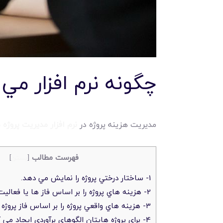
چگونه نرم افزار مي
مديريت هزينه پروژه در
نرم افزار مديريت پروژه
فهرست مطالب
[
بستن
]
1- ساختار درختي پروژه را نمايش مي دهد.
2- هزينه هاي پروژه را بر اساس فاز ها يا فعاليت ها برآورد مي کنيد.
3- هزينه هاي واقعي پروژه را بر اساس فاز پروژه ثبت مي کند.
4- براي پروژه هايتان الگوهاي برآوردي ايجاد مي کند.