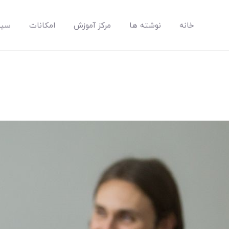
خانه
نوشته ها
مرکز آموزش
امکانات
سیس
مپسان
بهترین نرم افزار مدیریت پروژه آنلاین + ساختمانی – مپسان
خانه
نوشته ها
مرکز آموزش