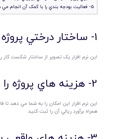
5- فعاليت بودجه بندي را با کمک آن انجام مي دهيد.
1- ساختار درختي پروژه را نمايش مي دهد.
اين نرم افزار يک تصوير از ساختار شکست کار 
2- هزينه هاي پروژه را بر اساس فاز ها يا فعاليت ها برآورد مي کنيد.
اين نرم افزار اين امکان را به شما مي دهد تا فا
همراه برآورد ريالي آن را ثبت کنيد.
3- هزينه هاي واقعي پروژه را بر اساس فاز پروژه ثبت مي کند.