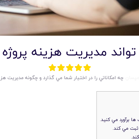
 تواند مديريت هزينه پروژه 
 مپسان
چه امکاناتي را در اختيار شما مي گذارد و چگونه مديريت هزي