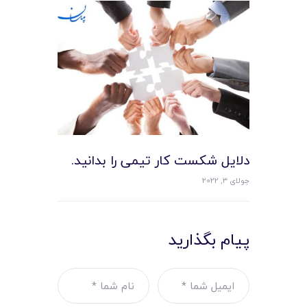
دلایل شکست کار تیمی را بدانید.
جولای 3, 2022
پیام بگذارید