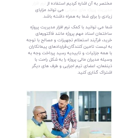
مختصر به آن اشاره کردیم استفاده از
نرم افزار
مدیریت پروژه های عمرانی
می تواند مزایای
زیادی را برای شما به همراه داشته باشد.
شما می توانید با کمک نرم افزار مدیریت پروژه
ساختمان اسناد مهم پروژه مانند فاکتورهای
خرید، فرآیند استعلام تجهیزات و مصالح با توجه
به لیست تامین کنندگان،قراردادهای پیمانکاران
با همه جزئیات و تاییدیه رسید پرداخت وجه به
وسیله مدیران مالی پروژه را به شکل راحت با
ذینفعان، اعضای تیم اجرایی و طرف های دیگر
اشتراک گذاری کنید.