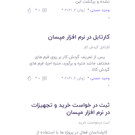
لیست قیمت محصولات
نشده و برگشت این…
وحید حسنی
ژوئن 2, 2021
0
0
کارتابل در نرم افزار مپسان
کارتابل گردش کار
پس از تعریف گردش کار بر روی فرم های
مختلف مانند متره و برآورد، متره اجرا، فرم های
گردش کالا…
وحید حسنی
ژوئن 2, 2021
0
0
ثبت در خواست خرید و تجهیزات
در نرم افزار مپسان
ثبت درخواست خرید
کارشناسان فعال در پروژه ها با استفاده از