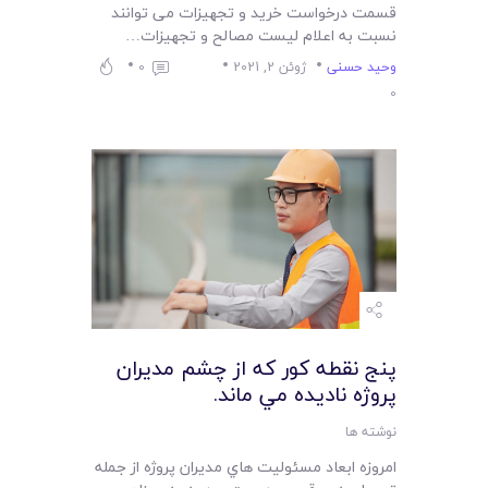
قسمت درخواست خرید و تجهیزات می توانند
نسبت به اعلام لیست مصالح و تجهیزات…
وحید حسنی
ژوئن 2, 2021
0
0
پنج نقطه کور که از چشم مديران
پروژه ناديده مي ماند.
نوشته ها
امروزه ابعاد مسئوليت هاي مديران پروژه از جمله