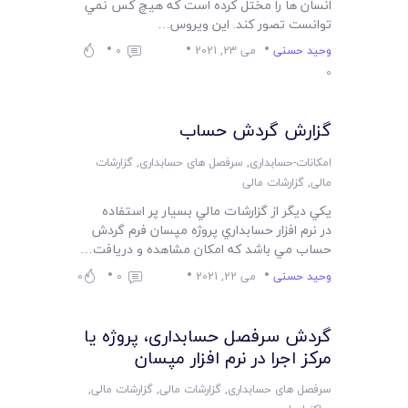
انسان ها را مختل کرده است که هيچ کس نمي
توانست تصور کند. اين ويروس…
وحید حسنی
می 23, 2021
0
0
گزارش گردش حساب
امکانات-حسابداری
,
سرفصل های حسابداری
,
گزارشات
مالی
,
گزارشات مالی
يکي ديگر از گزارشات مالي بسيار پر استفاده
در نرم افزار حسابداري پروژه مپسان فرم گردش
حساب مي باشد که امکان مشاهده و دريافت…
وحید حسنی
می 22, 2021
0
0
گردش سرفصل حسابداری، پروژه یا
مرکز اجرا در نرم افزار مپسان
سرفصل های حسابداری
,
گزارشات مالی
,
گزارشات مالی
,