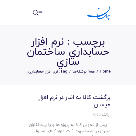
مپسان
بهترین نرم افزار مدیریت پروژه آنلاین + ساختمانی – مپسان
برچسب : نرم افزار
حسابداري ساختمان
سازي
خانه
Home
همهٔ نوشته‌ها
Tag: نرم افزار حسابداري...
نوشته ها
مرکز آموزش
برگشت کالا به انبار در نرم افزار
مپسان
امکانات
برگشت کالا
سیستم ها
پس از تحویل کالا به پروژه ها و یا پیمانکاران
مجری پروژه ها جهت ثبت مازاد کالای مصرف