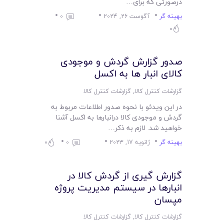
لیست قیمت محصولات
درصورتی که برای…
بهینه گر
آگوست 26, 2024
0
0
صدور گزارش گردش و موجودی
کالای انبار ها به اکسل
گزارشات کنترل کالا
,
گزارشات کنترل کالا
در این ویدئو با نحوه صدور اطلاعات مربوط به
گردش و موجودی کالا درانبارها به اکسل آشنا
خواهید شد. لازم به ذکر…
بهینه گر
ژانویه 17, 2023
0
0
گزارش گیری از گردش کالا در
انبارها در سیستم مدیریت پروژه
مپسان
گزارشات کنترل کالا
,
گزارشات کنترل کالا