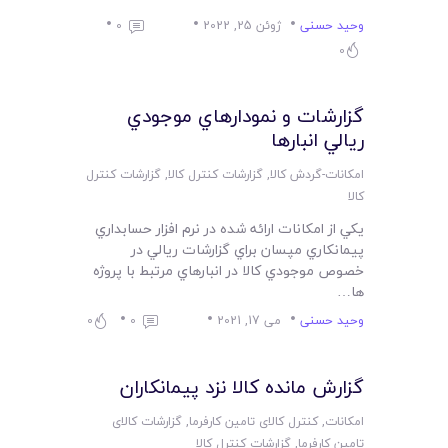
وحید حسنی
ژوئن 25, 2022
0
0
گزارشات و نمودارهاي موجودي
ريالي انبارها
امکانات-گردش کالا
,
گزارشات کنترل کالا
,
گزارشات کنترل
کالا
يکي از امکانات ارائه شده در نرم افزار حسابداري
پيمانکاري مپسان براي گزارشات ريالي در
خصوص موجودي کالا در انبارهاي مرتبط با پروژه
ها…
وحید حسنی
می 17, 2021
0
0
گزارش مانده کالا نزد پيمانکاران
امکانات
,
کنترل کالای تامین کارفرما
,
گزارشات کالای
تامین کارفرما
,
گزارشات کنترل کالا