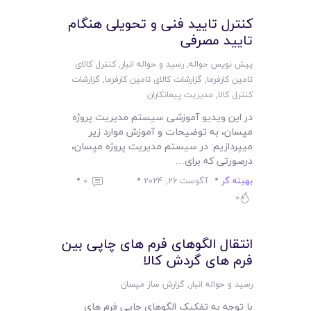
لیست قیمت محصولات
کنترل تایید فنی و تحویلی هنگام
تایید مصرفی
پیش نویس حواله
,
رسید و حواله انبار
,
کنترل کالای
تامین کارفرما
,
گزارشات کالای تامین کارفرما
,
گزارشات
کنترل کالا
,
مدیریت پیمانکاران
در این ویدیو آموزشی سیستم مدیریت پروژه
مپسان، به توضیحات و آموزش موارد زیر
میپردازیم: در سیستم مدیریت پروژه مپسان،
درصورتی که برای…
بهینه گر
آگوست 26, 2024
0
0
انتقال الگوهای فرم های چاپی بین
فرم های گردش کالا
رسید و حواله انبار
,
گزارش ساز مپسان
با توجه به تفکیک الگوهای چاپی فرم های