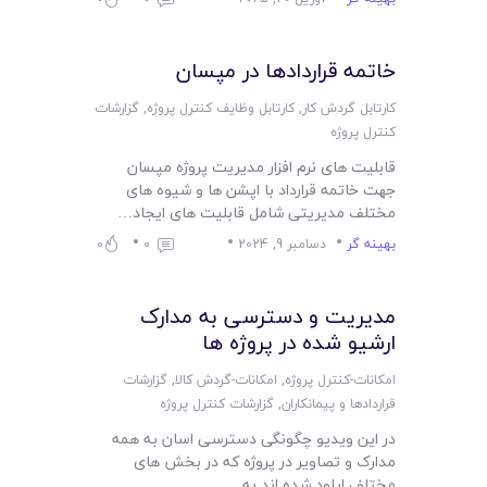
لیست قیمت محصولات
خاتمه قراردادها در مپسان
کارتابل گردش کار
,
کارتابل وظایف کنترل پروژه
,
گزارشات
کنترل پروژه
قابلیت های نرم افزار مدیریت پروژه مپسان
جهت خاتمه قرارداد با اپشن ها و شیوه های
مختلف مدیریتی شامل قابلیت های ایجاد…
بهینه گر
دسامبر 9, 2024
0
0
مدیریت و دسترسی به مدارک
ارشیو شده در پروژه ها
امکانات-کنترل پروژه
,
امکانات-گردش کالا
,
گزارشات
قراردادها و پیمانکاران
,
گزارشات کنترل پروژه
در این ویدیو چگونگی دسترسی اسان به همه
مدارک و تصاویر در پروژه که در بخش های
مختلف اپلود شده اند به…