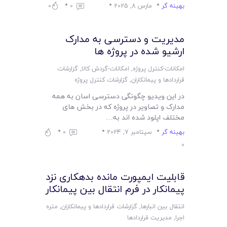
بهینه گر
مارس 8, 2025
0
0
مدیریت و دسترسی به مدارک
ارشیو شده در پروژه ها
امکانات-کنترل پروژه
,
امکانات-گردش کالا
,
گزارشات
قراردادها و پیمانکاران
,
گزارشات کنترل پروژه
در این ویدیو چگونگی دسترسی اسان به همه
مدارک و تصاویر در پروژه که در بخش های
مختلف اپلود شده اند به…
بهینه گر
سپتامبر 7, 2024
0
0
قابلیت ایمپورت مانده بدهکاری نزد
پیمانکار در فرم انتقال بین پیمانکار
انتقال بین انبارها
,
گزارشات قراردادها و پیمانکاران
,
متره
اجرا
,
مدیریت قراردادها