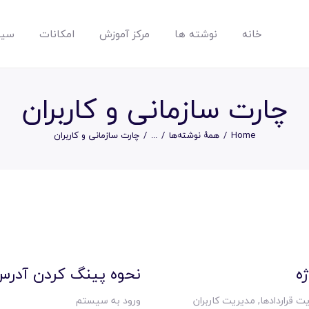
خانه
نوشته ها
مرکز آموزش
امکانات
سیس
مپسان
بهترین نرم افزار مدیریت پروژه آنلاین + ساختمانی – مپسان
چارت سازمانی و کاربران
Home
همهٔ نوشته‌ها
...
چارت سازمانی و کاربران
خانه
نوشته ها
مرکز آموزش
ه
نحوه پینگ کردن آدرس
ت قراردادها
,
مدیریت کاربران
ورود به سیستم