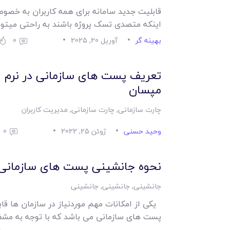
قابلیت جدید سامانه برای همه کاربران به خصوص
اینکه متصدی تسک پروژه باشند به راحتی میتوا
بهینه گر
آوریل 20, 2025
0
تعریف پست های سازمانی در نرم افز
مپسان
چارت سازمانی
,
چارت سازمانی
,
مدیریت کاربران
وحید حسنی
ژوئن 25, 2022
0
نحوه جانشینی پست های سازمانی د
جانشینی
,
جانشینی
,
جانشینی
یکی از امکانات مهم موردنیاز در سازمان ها قا
پست های سازمانی می باشد که با توجه به مش