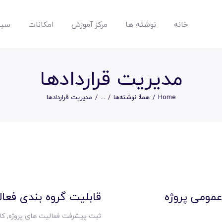
خانه
نوشته ها
مرکز آموزش
امکانات
سیس
مپسان
بهترین نرم افزار مدیریت پروژه آنلاین + ساختمانی – مپسان
مدیریت قراردادها
Home
همهٔ نوشته‌ها
...
مدیریت قراردادها
خانه
نوشته ها
مرکز آموزش
عمومی پروژه
قابلیت گروه بندی فعا
ثبت پیشرفت فعالیت های پروژه
,
کا