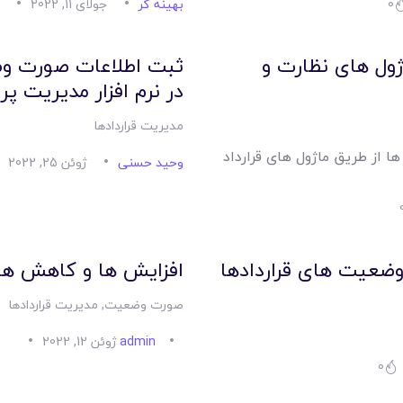
0
بهینه گر
جولای 11, 2022
ول های نظارت و
ثبت اطلاعات صورت وض
در نرم افزار مدیریت پر
مدیریت قراردادها
 از طریق ماژول های قرارداد
وحید حسنی
ژوئن 25, 2022
ضعیت های قراردادها
افزایش ها و کاهش ه
صورت وضعیت
,
مدیریت قراردادها
admin
ژوئن 12, 2022
0