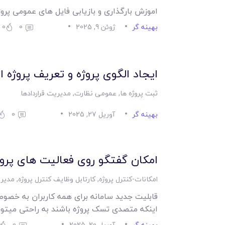
اموزش بارگذاری و بازیابی فایل های عمومی پروژ
بهینه گر
ژوئن 9, 2025
0
0
ایجاد الگوی پروژه و تعریف پروژه ا
ثبت پروژه ها
,
عمومی نظارت
,
مدیریت قراردادها
بهینه گر
آوریل 27, 2025
0
امکان گفتگو روی فعالیت های پروژ
امکانات-کنترل پروژه
,
کارتابل وظایف کنترل پروژه
,
مدیری
قابلیت جدید سامانه برای همه کاربران به خصوص
اینکه متصدی تسک پروژه باشند به راحتی میتوا
بهینه گر
آوریل 20, 2025
0