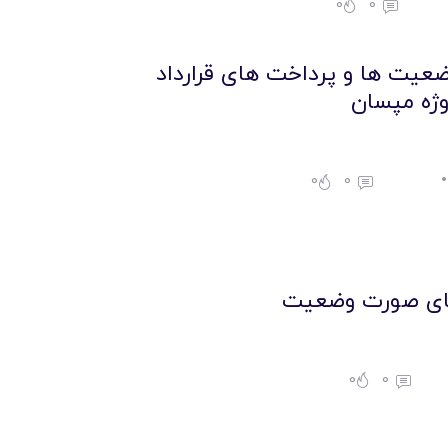
0
0
عیت ها و پرداخت های قرارداد
وژه مپسان
0
0
ای صورت وضعیت
0
0