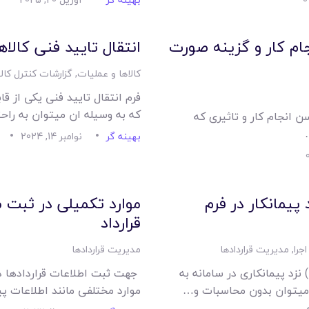
ام کار و گزینه صورت
انتقال تایید فنی کالاها
کالاها و عملیات
,
گزارشات کنترل کالا
فرم انتقال تایید فنی یکی از ق
که به وسیله ان میتوان به را
 انجام کار و تاثیری که
بهینه گر
نوامبر 14, 2024
پیمانکار در فرم
موارد تکمیلی در ثبت م
قرارداد
اجرا
,
مدیریت قراردادها
مدیریت قراردادها
 نزد پیمانکاری در سامانه به
جهت ثبت اطلاعات قراردادها 
گر میتوان بدون محاسبات و…
موارد مختلفی مانند اطلاعات پ