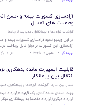
آزادسازی کسورات بیمه و حسن انج
وضعیت های تعدیل
گزارشات قراردادها و پیمانکاران
,
مدیریت قراردادها
در این ویدیو نحوه آزادسازی کسورات بیمه و حسن
آزادسازی این کسورات بر مبلغ قابل پرداخت در…
بهینه گر
مارس 10, 2025
0
0
قابلیت ایمپورت مانده بدهکاری نزد 
انتقال بین پیمانکار
انتقال بین انبارها
,
گزارشات قراردادها و پیمانکاران
,
متره 
جهت انتقال مانده کالای یک قرارداد(قرارداد مبدا)
قرارداد دیگری(قرارداد مقصد) به پیمانکاری دی