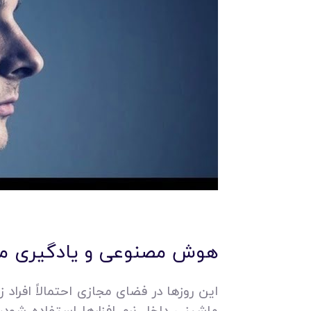
هوش مصنوعی و یادگیری م
این روزها در فضای مجازی احتمالاً افراد ز
ماشینی داخل نرم افزارها استفاده شود،