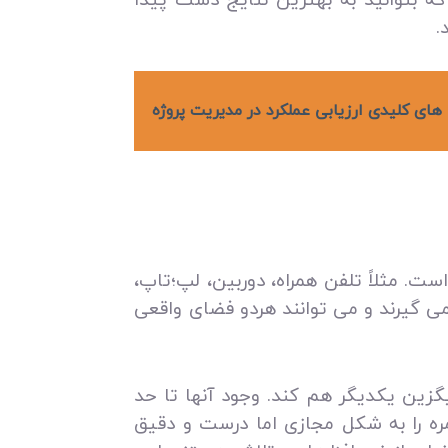
.
ی کلیدی ارزیابی عملکرد در مدیریت پروژه
ت. مثلاً تلفن همراه، دوربین، لپ‌؛تاپ،
ی‌ گیرند و می‌ توانند هردو فضای واقعی
ایگزین یکدیگر هم کند. وجود آنها تا حد
مره را به شکل مجازی اما درست و دقیق