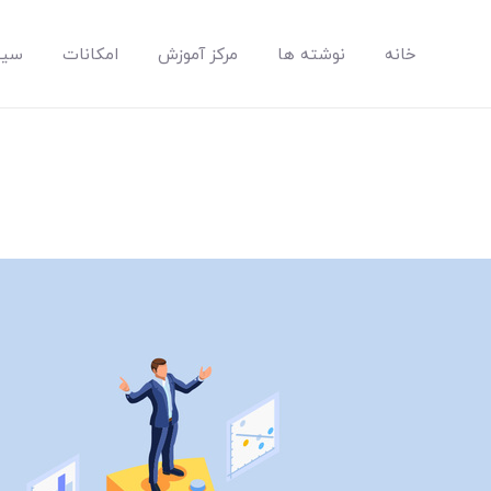
خانه
نوشته ها
مرکز آموزش
امکانات
سیس
مپسان
بهترین نرم افزار مدیریت پروژه آنلاین + ساختمانی – مپسان
خانه
نوشته ها
مرکز آموزش