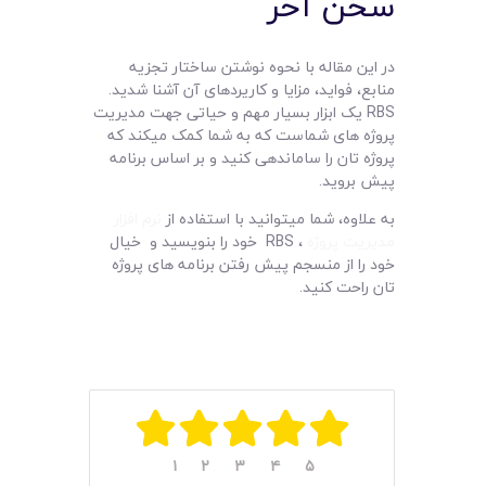
سخن آخر
در این مقاله با نحوه نوشتن ساختار تجزیه
منابع، فواید، مزایا و کاریردهای آن آشنا شدید.
RBS یک ابزار بسیار مهم و حیاتی جهت مدیریت
پروژه های شماست که به شما کمک میکند که
پروژه تان را ساماندهی کنید و بر اساس برنامه
پیش بروید.
به علاوه، شما میتوانید با استفاده از
نرم افزار
مدیریت پروژه
، RBS خود را بنویسید و خیال
خود را از منسجم پیش رفتن برنامه های پروژه
تان راحت کنید.
۱
۲
۳
۴
۵