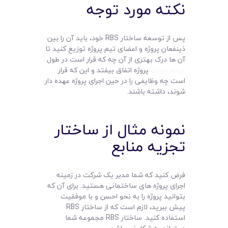
نکته مورد توجه
پس از توسعه ساختار RBS خود، باید آن را بین
ذینفعان پروژه و اعضای تیم پروژه توزیع کنید تا
آن ها درک بهتری از آن چه که قرار است در طول
چرخه حیات
پروژه اتفاق بیفتد و این که قرار
است چه وظایفی را در حین اجرای پروژه عهده دار
شوند، داشته باشند.
نمونه مثال از ساختار
تجزیه منابع
فرض کنید که شما مدیر یک شرکت در زمینه
اجرای پروژه های ساختمانی هستید. برای آن که
بتوانید پروژه را به نحو احسن و با موفقیت
پیش ببرید، لازم است که از ساختار RBS
استفاده کنید. ساختار RBS مجموعه شما