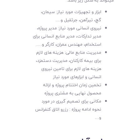
میتواند به شکل زیر باشد.
ابزار و تجهیزات مورد نیاز: سیمان،
گچ، تیرآهن، جرثقیل و…
نیروی انسانی مورد نیاز: مدیر پروژه،
مدیر تدارکات، مدیر منابع انسانی برای
استخدام، مهندس عمران، کارگر و….
مدیریت منابع مالی: هزینه های لازم
برای بیمه کارکنان، مدیریت دستمزد،
هزینه های لازم برای تامین نیروی
انسانی و ابزارهای مورد نیاز
تخمین زمان اختتام پروژه و ارائه
محصول نهایی به مشتری پروژه
مکانی برای تصمیم گیری در مورد
نحوه ادامه پروژه : رزرو اتاق کنفرانس
و…