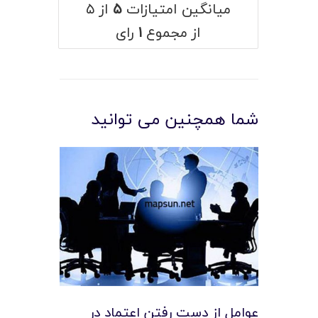
میانگین امتیازات
۵
از ۵
از مجموع
۱
رای
شما همچنین می توانید
عوامل از دست رفتن اعتماد در