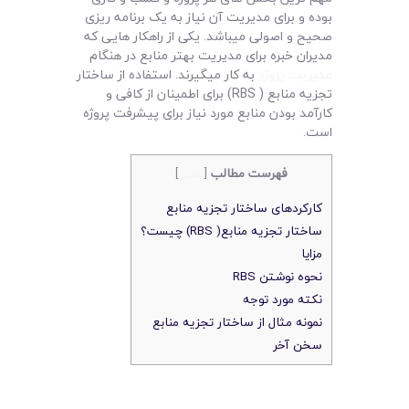
لیست قیمت محصولات
بوده و برای مدیریت آن نیاز به یک برنامه ریزی
صحیح و اصولی میباشد. یکی از راهکار هایی که
مدیران خبره برای مدیریت بهتر منابع در هنگام
مدیریت پروژه
به کار میگیرند. استفاده از ساختار
تجزیه منابع ( RBS) برای اطمینان از کافی و
کارآمد بودن منابع مورد نیاز برای پیشرفت پروژه
است.
فهرست مطالب
[
بستن
]
کارکردهای ساختار تجزیه منابع
ساختار تجزیه منابع( RBS) چیست؟
مزایا
نحوه نوشتن RBS
نکته مورد توجه
نمونه مثال از ساختار تجزیه منابع
سخن آخر