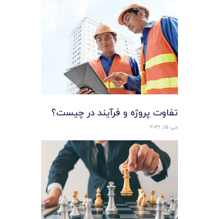
تفاوت پروژه و فرآيند در چيست؟
می 15, 2021