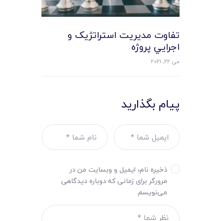
تفاوت مديريت استراتژيک و
اجرايي پروژه
می 22, 2021
پیام بگذارید
ذخیره نام، ایمیل و وبسایت من در
مرورگر برای زمانی که دوباره دیدگاهی
می‌نویسم.