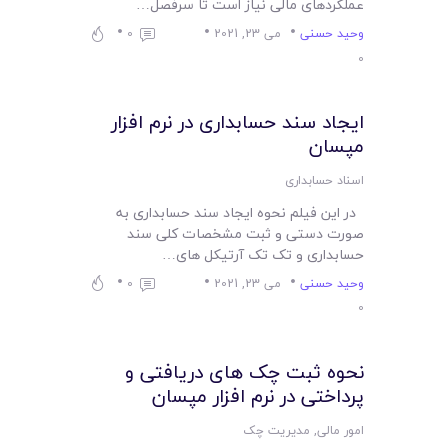
لیست قیمت محصولات
عملکردهای مالی نیاز است تا سرفصل…
وحید حسنی
می 23, 2021
0
0
ایجاد سند حسابداری در نرم افزار
مپسان
اسناد حسابداری
در این فیلم نحوه ایجاد سند حسابداری به
صورت دستی و ثبت مشخصات کلی سند
حسابداری و تک تک آرتیکل های…
وحید حسنی
می 23, 2021
0
0
نحوه ثبت چک های دریافتی و
پرداختی در نرم افزار مپسان
امور مالی
,
مدیریت چک