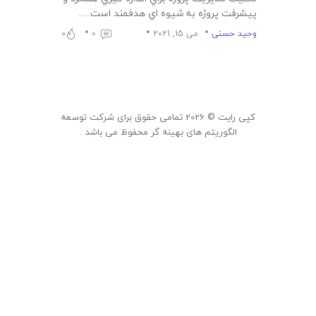
پيشرفت پروژه به شيوه اي هدفمند است.…
وحید حسنی
می 15, 2021
0
0
کپی رایت © 2026 تمامی حقوق برای شرکت توسعه
الگوریتم های بهینه گر محفوظ می باشد .