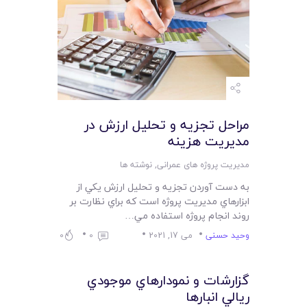
مراحل تجزيه و تحليل ارزش در
مديريت هزينه
مدیریت پروژه های عمرانی
,
نوشته ها
به دست آوردن تجزيه و تحليل ارزش يکي از
ابزارهاي مديريت پروژه است که براي نظارت بر
روند انجام پروژه استفاده مي…
وحید حسنی
می 17, 2021
0
0
گزارشات و نمودارهاي موجودي
ريالي انبارها