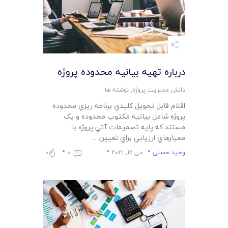
درباره تهيه بيانيه محدوده پروژه
دانش مدیریت پروژه
,
نوشته ها
اقلام قابل تحويل کليدي برنامه ريزي محدوده
پروژه شامل بيانيه مکتوب محدوده و يک
مستند که پايه تصميمات آتي پروژه با
معيارهاي ارزيابي براي تعيين…
وحید حسنی
می 16, 2021
0
0