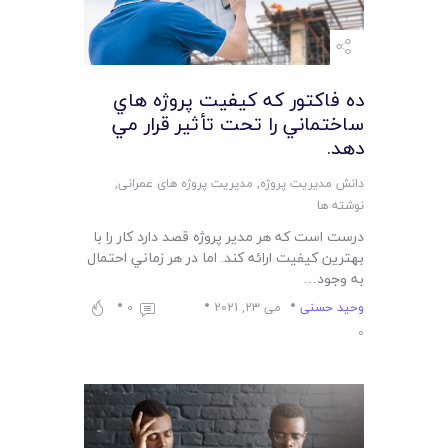
ده فاکتور که کيفيت پروژه هاي
ساختماني را تحت تأثير قرار مي
دهد.
دانش مدیریت پروژه
,
مدیریت پروژه های عمرانی
,
نوشته ها
درست است که هر مدير پروژه قصد دارد کار را با
بهترين کيفيت ارائه کند. اما در هر زماني احتمال
به وجود…
وحید حسنی
می 23, 2021
0
0