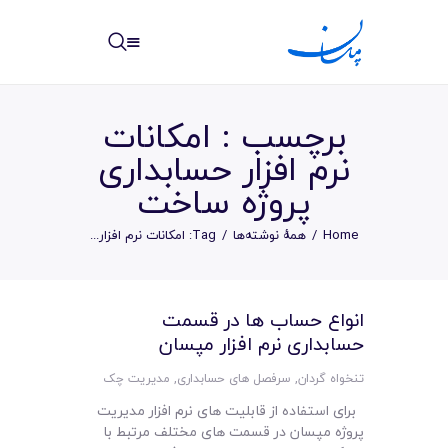
مپسان
بهترین نرم افزار مدیریت پروژه آنلاین + ساختمانی – مپسان
برچسب : امکانات
نرم افزار حسابداری
پروژه ساخت
خانه
Home
همهٔ نوشته‌ها
Tag: امکانات نرم افزار...
نوشته ها
مرکز آموزش
انواع حساب ها در قسمت
حسابداری نرم افزار مپسان
امکانات
تنخواه گردان
,
سرفصل های حسابداری
,
مدیریت چک
سیستم ها
برای استفاده از قابلیت های نرم افزار مدیریت
پروژه مپسان در قسمت های مختلف مرتبط با