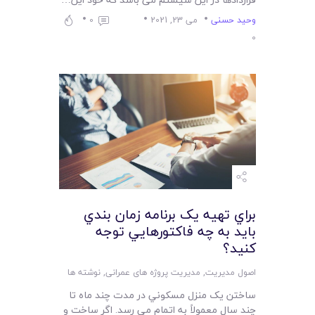
لیست قیمت محصولات
وحید حسنی
می 23, 2021
0
0
براي تهيه يک برنامه زمان بندي
بايد به چه فاکتورهايي توجه
کنيد؟
اصول مدیریت
,
مدیریت پروژه های عمرانی
,
نوشته ها
ساختن يک منزل مسکوني در مدت چند ماه تا
چند سال معمولاً به اتمام مي رسد. اگر ساخت و