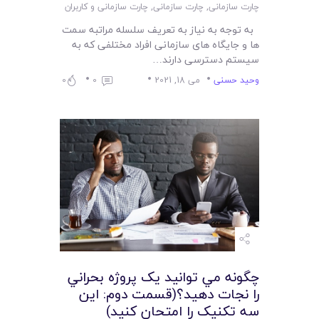
چارت سازمانی
,
چارت سازمانی
,
چارت سازمانی و کاربران
به توجه به نیاز به تعریف سلسله مراتبه سمت
ها و جایگاه های سازمانی افراد مختلفی که به
سیستم دسترسی دارند…
وحید حسنی
می 18, 2021
0
0
چگونه مي توانيد يک پروژه بحراني
را نجات دهيد؟(قسمت دوم: اين
سه تکنيک را امتحان کنيد)