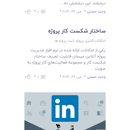
درخشند. اين درخشش نه…
وحید حسنی
می 22, 2021
0
0
ساختار شکست کار پروژه
امکانات-کنترل پروژه
,
ثبت پروژه ها
يکي از امکانات ارائه شده در نرم افزار مديريت
پروژه آنلاين مپسان قابليت تعريف ساختار
شکست کار و مجموعه فعاليت‌هاي کار پروژه به
صورت…
وحید حسنی
می 22, 2021
0
0