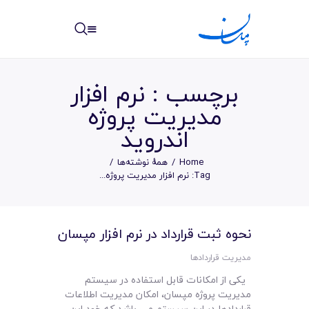
مپسان
بهترین نرم افزار مدیریت پروژه آنلاین + ساختمانی – مپسان
برچسب : نرم افزار
مديريت پروژه
اندرويد
خانه
Home
همهٔ نوشته‌ها
Tag: نرم افزار مديريت پروژه...
نوشته ها
مرکز آموزش
نحوه ثبت قرارداد در نرم افزار مپسان
امکانات
مدیریت قراردادها
سیستم ها
یکی از امکانات قابل استفاده در سیستم
مدیریت پروژه مپسان، امکان مدیریت اطلاعات
قراردادها در این سیستم می باشد که خود این…