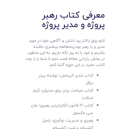
معرفی کتاب رهبر
پروژه و مدیر پروژه
لازم برای بالاتر برد دانش و آگاهی خود در مورد
مدیر و یا رهبر بودن،مطالعه بیشتری داشته
باشیم و خود را به روز نگه داریم. به این منظور،
در بخش پایانی مقاله قصد دارم تا شما را با چند
کتاب مفید در این حوزه آشنا کنم:
کتاب مدیر اثربخش؛ نوشته پیتر
دراکر
کتاب صراحت بیان برای مدیران؛ کیم
اسکات
کتاب 21 قانون انکارناپذیر رهبری؛ جان
سی مکسول
رهبری و مدیریت نوآوری؛ راسل
آرشیبالد و شین آرشیبالد