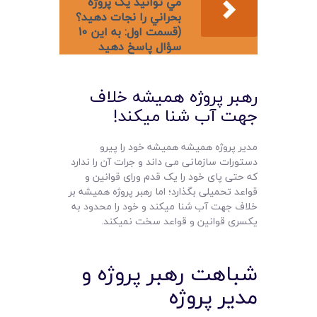
مي توانيد يک پروژه
بحراني را نجات دهيد؟
(قسمت اول: به اين 10
سؤال پاسخ دهيد
رهبر پروژه همیشه خلاف
جهت آب شنا میکند!
مدیر پروژه همیشه همیشه خود را پیرو
دستورات سازمانی می داند و جرات آن را ندارد
که حتی پای خود را یک قدم ورای قوانین و
قواعد تحمیلی بگذارد؛ اما رهبر پروژه همیشه بر
خلاف جهت آب شنا میکند و خود را محدود به
یکسری قوانین و قواعد سخت نمیکند.
شباهت رهبر پروژه و
مدیر پروژه