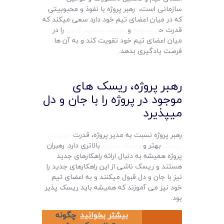
سازمانی است، رهبر پروژه با نفوذ و محبوبیتی
که در میان اعضای تیم خود دارد سعی میکند که
قدرت ح
ل مسئله
و
مهارت تصمیم گیری
را در
میان اعضای تیم خود تقویت کند و به آن ها
فرصت یادگیری بدهد.
رهبر پروژه، ریسک های
موجود در پروژه را با جان و دل
میپذیرد
رهبر پروژه نسبت به مدیر پروژه، قدرت
مدیریت
ریسک
بهتر و
ریسک پذیری
بالاتری دارد. رهبران
پروژه همیشه به دنبال ارائه راهکارهای جدید
هستند و ریسک ناشی از این راهکارهای جدید را
نیز با جان و دل قبول میکنند و به اعضای تیم
خود نیز می آموزند که همیشه باید ریسک پذیر
بود.
بیشتر بخوانید
چگونه