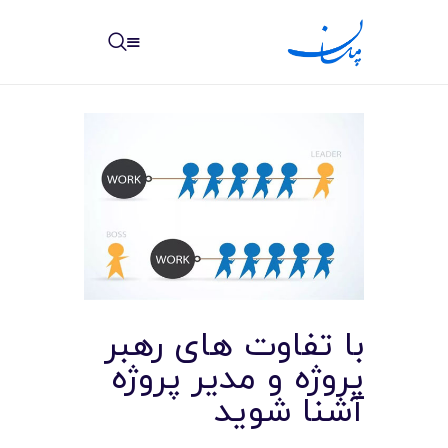
مپسان
بهترین نرم افزار مدیریت پروژه آنلاین + ساختمانی – مپسان
خانه
نوشته ها
مرکز آموزش
با تفاوت های رهبر
امکانات
پروژه و مدیر پروژه
آشنا شوید
سیستم ها