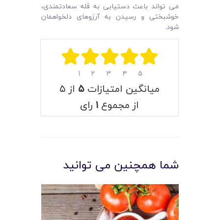
می تواند باعث دستیابی به قله سعادتمندی،
خوشبختی و رسیدن به آرزوهای دلخواهمان
شود.
۱
۲
۳
۴
۵
میانگین امتیازات
۵
از ۵
از مجموع
۱
رای
شما همچنین می توانید