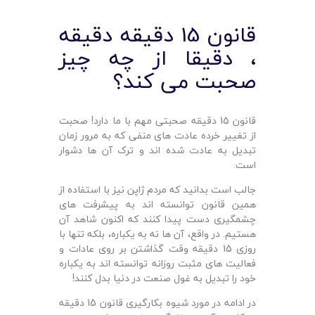
قانون 15 دقیقه دقیقه
، دقیقا از چه چیز
صحبت می کند؟
قانون 15 دقیقه صحبتی مهم با ما دارد! صحبت
از تغییر خرده عادت های منفی که به مرور زمان
تبدیل به عادت شده اند و ترک آن ها دشوار
است.
جالب است بدانید که مردم ژاپن نیز با استفاده از
همین قانون توانسته اند به پیشرفت های
چشمگیری دست پیدا کنند که اکنون شاهد آن
هستیم. در واقع، آن ها نه به یکباره، بلکه تنها با
روزی 15 دقیقه وقت گذاشتن بر روی عادات و
فعالیت های مثبت روزانه توانسته اند به یکباره
خود را تبدیل به غول صنعت در دنیا بدل کنند!
در ادامه در مورد شیوه بکارگیری قانون 15 دقیقه