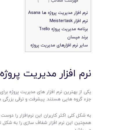
فهرست مطالب
[
بستن
]
نرم افزار مدیریت پروژه ها Asana
نرم افزار Meistertask
برنامه مدیریت پروژه Trello
برند مپسان
سایر نرم افزارهای مدیریت پروژه
نرم افزار مدیریت پروژه ها a
جزء گروه هایی هستند. پیشرفت و ترقی بزرگی در ک
به شکل کلی اکثر کاربران این نرم‌افزار را دوست
همچنین این نرم افزار شفاف سازی را به شکل ت
می باشد.