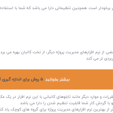
ار برخودار است. همچنین تنظیماتی دارا می باشد که شما با استفاده 
یت پروژه Meistertask به مانند بعضی از نرم افزارهای مدیریت پروژه دیگر، از تخت کانبان
بردی تر می کند.
بیشتر بخوانید
5 روش برای اندازه گیری ROI (بازگشت سرمایه) نرم افزار مدیریت پروژه
ت و موارد دیگر مانند تابلوهای کانبانی با این نرم افزار در یک مک
 با گردش کار شما قابلیت تنظیم شدن را دارا می باشد.
گر از بهترین نرم افزارهای مدیریت پروژه برای گروه های کوچک یاد کن