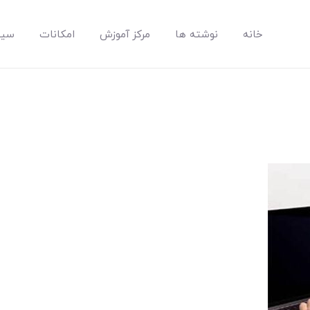
خانه
نوشته ها
مرکز آموزش
امکانات
سیس
مپسان
بهترین نرم افزار مدیریت پروژه آنلاین + ساختمانی – مپسان
خانه
نوشته ها
مرکز آموزش