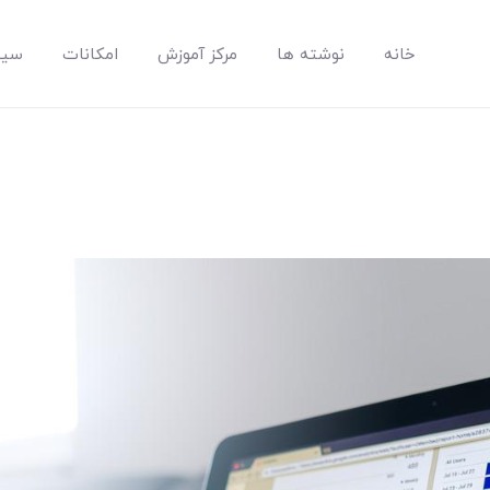
خانه
نوشته ها
مرکز آموزش
امکانات
سیس
مپسان
بهترین نرم افزار مدیریت پروژه آنلاین + ساختمانی – مپسان
خانه
نوشته ها
مرکز آموزش