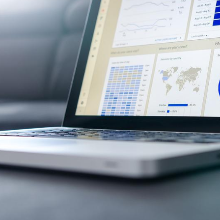
امکانات
سیستم ها
لیست قیمت محصولات