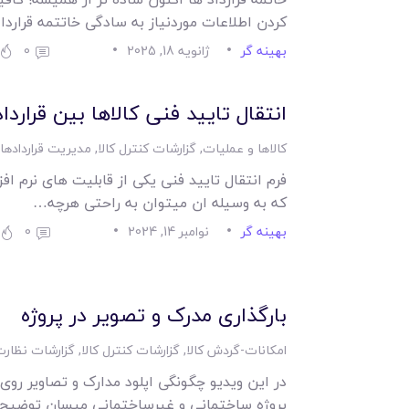
کردن اطلاعات موردنیاز به سادگی خاتتمه قرار
بهینه گر
ژانویه 18, 2025
0
انتقال تایید فنی کالاها بین قرارداد
کالاها و عملیات
,
گزارشات کنترل کالا
,
مدیریت قراردادها
فرم انتقال تایید فنی یکی از قابلیت های نرم ا
که به وسیله ان میتوان به راحتی هرچه…
بهینه گر
نوامبر 14, 2024
0
0
بارگذاری مدرک و تصویر در پروژه
امکانات-گردش کالا
,
گزارشات کنترل کالا
,
گزارشات نظار
در این ویدیو چگونگی اپلود مدارک و تصاویر روی 
پروژه ساختمانی و غیرساختمانی مپسان توضیح