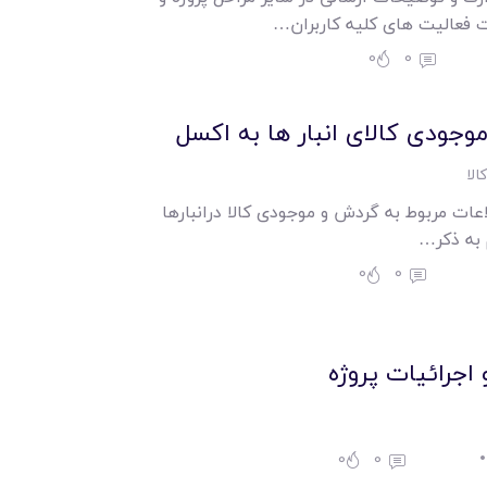
 فعالیت های کلیه کاربران…
0
0
جودی کالای انبار ها به اکسل
الا
اعات مربوط به گردش و موجودی کالا درانبارها
 به ذکر…
0
0
 اجرائیات پروژه
0
0