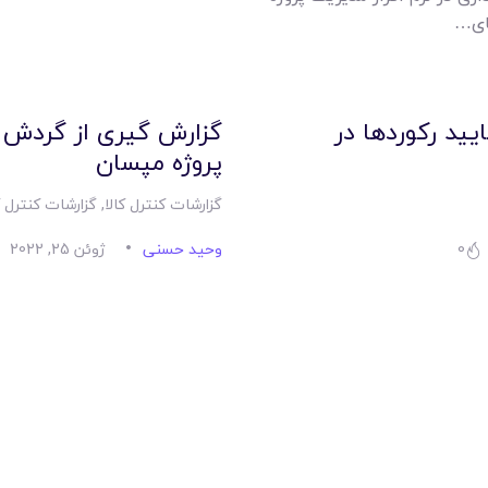
ای…
یید رکوردها در
گزارش گیری از گردش ک
پروژه مپسان
گزارشات کنترل کالا
,
گزارشات کنترل ک
0
وحید حسنی
ژوئن 25, 2022