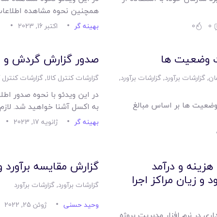
همچنین نحوه مشاهده اطلاعات
0
0
بهینه گر
اکتبر 16, 2023
 وضعیت ها
صدور گزارش گردش و مو
ان
,
گزارشات برآورد
,
گزارشات برآورد
,
گزارشات کنترل کالا
,
گزارشات کنترل ک
در این ویدئو با نحوه صدور اطل
 وضعیت ها بر اساس مبالغ
به اکسل آشنا خواهید شد. لازم
بهینه گر
ژانویه 17, 2023
زینه و درآمد
گزارش مقایسه برآورد و
 و زیان مراکز اجرا
گزارشات برآورد
,
گزارشات برآورد
وحید حسنی
ژوئن 25, 2022
ی در نرم افزار مدیریت پروژه