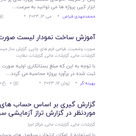
ابزار کپی پروژه ها می توانید به سرعت…
محمدمهدی فیاض
می 12, 2024
آموزش ساخت نمودار لیست صورت
صورت وضعیت
,
طراحی فرم های چاپی
,
گزارش ساز مپس
گزارشات مالی
,
گزارشات مالی
,
گزارشات نظارت
با توجه به این که مبلغ بستانکاری اولیه صورت
ثبت شده در برآورد پروژه محاسبه می گردد…
بهینه گر
ژوئن 12, 2023
0
0
گزارش گیری بر اساس حساب های ه
موردنظر در گزارش تراز آزمایشی سود
گزارشات مالی
,
گزارشات مالی
,
مراکز اجرا
با استفاده از امکان انتخاب سرفصل های حسابدار