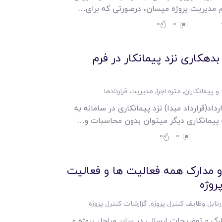
م مدیریت پروژه مپسان، درصورتی که برای…
0
0
دهکاری نزد پیمانکار در فرم
 و پیمانکاران
,
متره اجرا
,
مدیریت قراردادها
اد(قرارداد مبدا) نزد پیمانکاری در سامانه به
به پیمانکاری دیگر میتوان بدون محاسبات و…
0
0
 مدارک همه فعالیت ها و فعالیت
روژه
رتابل وظایف کنترل پروژه
,
گزارشات کنترل پروژه
رک و توضیحات ارسالی در سایر مراحل پروژه و