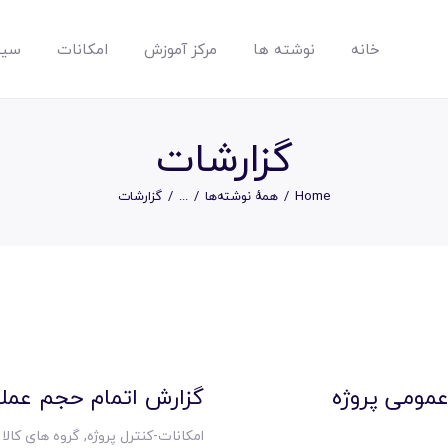
خانه
نوشته ها
مرکز آموزش
امکانات
سیس
مپسان
بهترین نرم افزار مدیریت پروژه آنلاین + ساختمانی – مپسان
گزارشات
Home
همهٔ نوشته‌ها
...
گزارشات
خانه
نوشته ها
مرکز آموزش
عمومی پروژه
گزارش اتمام حجم عمل
امکانات-کنترل پروژه
,
گروه های کالا