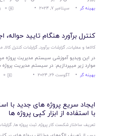
بهینه گر
سپتامبر 7, 2024
0
کنترل برآورد هنگام تایید حواله، ا
کالاها و عملیات
,
گزارشات برآورد
,
گزارشات کنترل کالا
,
مت
در این ویدیو آموزشی سیستم مدیریت پروژه م
موارد زیر میپردازیم: در سیستم مدیریت پروژه
بهینه گر
آگوست 26, 2024
0
ایجاد سریع پروژه های جدید با استف
با استفاده از ابزار کپی پروژه ها
تعریف ساختار شکست کار پروژه
,
ثبت پروژه ها
,
گزارشات
پس از تعریف الگوهای مختلف پروژه های پر کاربر