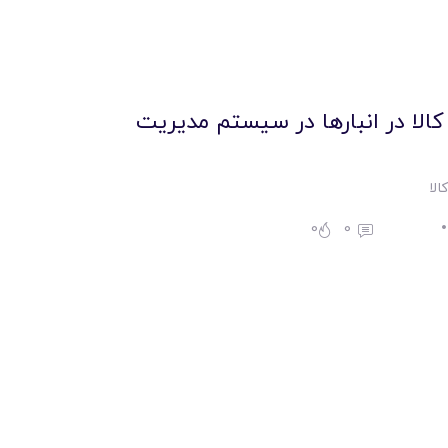
الا در انبارها در سیستم مدیریت
الا
0
0