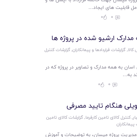
ل قابلیت های ایجاد…
0
0
دارک ارشیو شده در پروژه ها
کالا
,
گزارشات قراردادها و پیمانکاران
,
گزارشات کنترل
سان به همه مدارک و تصاویر در پروژه که در
د به…
0
0
ویلی هنگام تایید مصرفی
ار
,
کنترل کالای تامین کارفرما
,
گزارشات کالای تامین
پیمانکاران
مدیریت پروژه مپسان، به توضیحات و آموزش