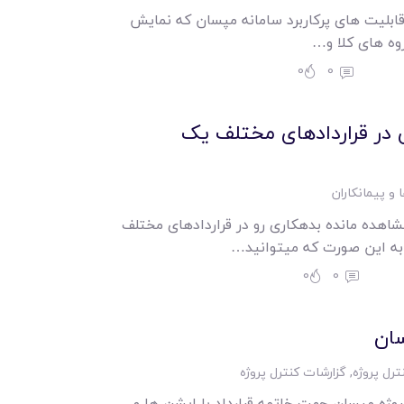
قابلیت های پرکاربرد سامانه مپسان که نمایش
ه های کلا و…
0
0
 در قراردادهای مختلف یک
 و پیمانکاران
اهده مانده بدهکاری رو در قراردادهای مختلف
به این صورت که میتوانید…
0
0
سان
ترل پروژه
,
گزارشات کنترل پروژه
روژه مپسان جهت خاتمه قرارداد با اپشن ها و