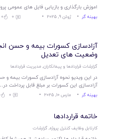
اموزش بارگذاری و بازیابی فایل های عمومی پروژ
بهینه گر
ژوئن 9, 2025
0
0
آزادسازی کسورات بیمه و حسن انج
وضعیت های تعدیل
گزارشات قراردادها و پیمانکاران
,
مدیریت قراردادها
در این ویدیو نحوه آزادسازی کسورات بیمه و حسن
آزادسازی این کسورات بر مبلغ قابل پرداخت در…
بهینه گر
مارس 10, 2025
0
0
خاتمه قراردادها
کارتابل وظایف کنترل پروژه
,
گزارشات
خاتمه قرارداد ها اکنون ساده تر از همیشه! کاف